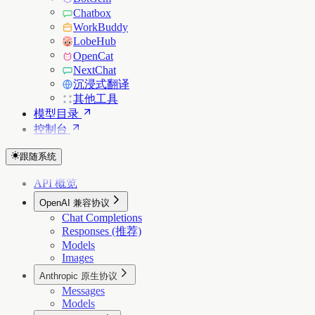
Chatbox
WorkBuddy
LobeHub
OpenCat
NextChat
沉浸式翻译
其他工具
模型目录
控制台
跟随系统
API 概览
OpenAI 兼容协议
Chat Completions
Responses (推荐)
Models
Images
Anthropic 原生协议
Messages
Models