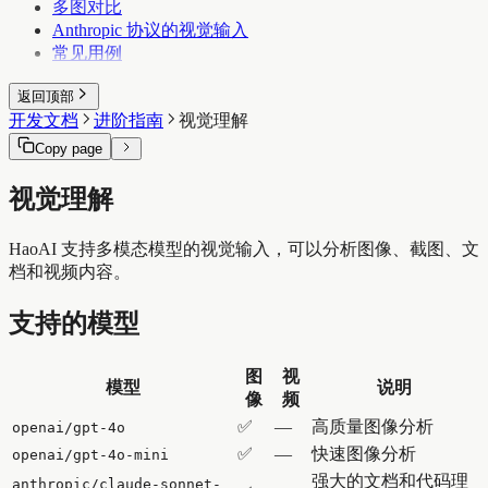
多图对比
Anthropic 协议的视觉输入
常见用例
返回顶部
开发文档
进阶指南
视觉理解
Copy page
视觉理解
HaoAI 支持多模态模型的视觉输入，可以分析图像、截图、文
档和视频内容。
支持的模型
图
视
模型
说明
像
频
✅
—
高质量图像分析
openai/gpt-4o
✅
—
快速图像分析
openai/gpt-4o-mini
强大的文档和代码理
anthropic/claude-sonnet-