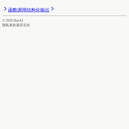
函数调用
结构化输出
©
2026
HaoAI
隐私
条款
返回主站