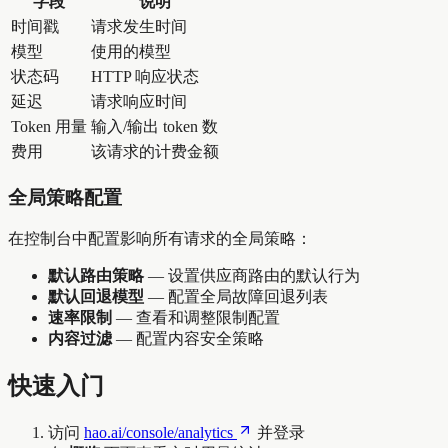
字段
说明
时间戳
请求发生时间
模型
使用的模型
状态码
HTTP 响应状态
延迟
请求响应时间
Token 用量
输入/输出 token 数
费用
该请求的计费金额
全局策略配置
在控制台中配置影响所有请求的全局策略：
默认路由策略
— 设置供应商路由的默认行为
默认回退模型
— 配置全局故障回退列表
速率限制
— 查看和调整限制配置
内容过滤
— 配置内容安全策略
快速入门
访问
hao.ai/console/analytics
并登录