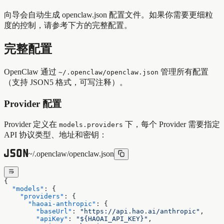
向导会自动生成 openclaw.json 配置文件。如果你需要更细粒
度的控制，请参考下方的完整配置。
完整配置
OpenClaw 通过
管理所有配置
~/.openclaw/openclaw.json
（支持 JSON5 格式，可写注释）。
Provider 配置
Provider 定义在
下，每个 Provider 需要指定
models.providers
API 协议类型、地址和密钥：
~/.openclaw/openclaw.json
{
  "models"
: {
    "providers"
: {
      "haoai-anthropic"
: {
        "baseUrl"
: 
"https://api.hao.ai/anthropic"
,
        "apiKey"
: 
"${HAOAI_API_KEY}"
,