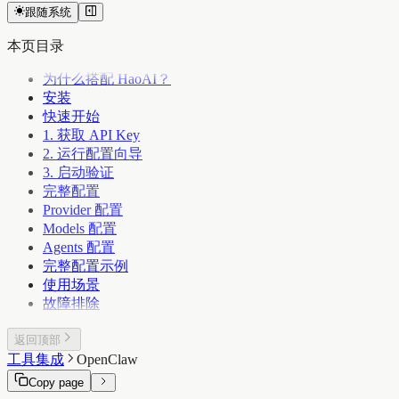
跟随系统
本页目录
为什么搭配 HaoAI？
安装
快速开始
1. 获取 API Key
2. 运行配置向导
3. 启动验证
完整配置
Provider 配置
Models 配置
Agents 配置
完整配置示例
使用场景
故障排除
返回顶部
工具集成
OpenClaw
Copy page