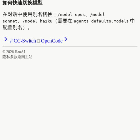
如何快速切换模型
在对话中使用别名切换：
、
/model opus
/model
、
（需要在
中
sonnet
/model haiku
agents.defaults.models
配置别名）。
CC-Switch
OpenCode
©
2026
HaoAI
隐私
条款
返回主站