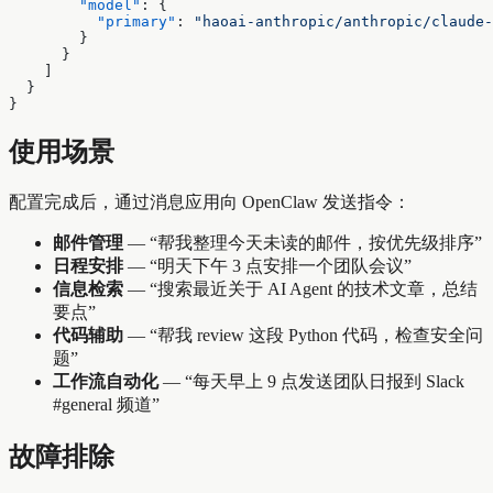
        "model"
: {
          "primary"
: 
"haoai-anthropic/anthropic/claude-
        }
      }
    ]
  }
}
使用场景
配置完成后，通过消息应用向 OpenClaw 发送指令：
邮件管理
— “帮我整理今天未读的邮件，按优先级排序”
日程安排
— “明天下午 3 点安排一个团队会议”
信息检索
— “搜索最近关于 AI Agent 的技术文章，总结
要点”
代码辅助
— “帮我 review 这段 Python 代码，检查安全问
题”
工作流自动化
— “每天早上 9 点发送团队日报到 Slack
#general 频道”
故障排除