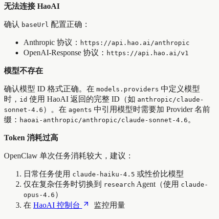
无法连接 HaoAI
确认
配置正确：
baseUrl
Anthropic 协议：
https://api.hao.ai/anthropic
OpenAI-Response 协议：
https://api.hao.ai/v1
模型不存在
确认模型 ID 格式正确。在
中定义模型
models.providers
时，
使用 HaoAI 返回的完整 ID（如
id
anthropic/claude-
）。在
中引用模型时需要加 Provider 名前
sonnet-4.6
agents
缀：
。
haoai-anthropic/anthropic/claude-sonnet-4.6
Token 消耗过高
OpenClaw 单次任务消耗较大，建议：
日常任务使用
或性价比模型
claude-haiku-4.5
仅在复杂任务时切换到
Agent（使用
research
claude-
）
opus-4.6
在
HaoAI 控制台
监控用量