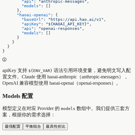
        "api"
: 
"anthropic-messages"
,
        "models"
: []
      },
      "haoai-openai"
: {
        "baseUrl"
: 
"https://api.hao.ai/v1"
,
        "apiKey"
: 
"${HAOAI_API_KEY}"
,
        "api"
: 
"openai-responses"
,
        "models"
: []
      }
    }
  }
}
apiKey 支持
语法引用环境变量，避免明文写入配
${ENV_VAR}
置文件。Claude 使用 haoai-anthropic（anthropic-messages），
OpenAI 兼容模型使用 haoai-openai（openai-responses）。
Models 配置
模型定义在对应 Provider 的
数组中。我们提供三套方
models
案，根据你的需求选择：
最强配置
平衡组合
最具性价比