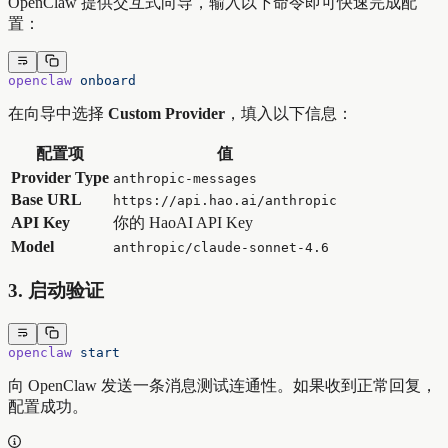
OpenClaw 提供交互式向导，输入以下命令即可快速完成配
置：
openclaw
 onboard
在向导中选择
Custom Provider
，填入以下信息：
配置项
值
Provider Type
anthropic-messages
Base URL
https://api.hao.ai/anthropic
API Key
你的 HaoAI API Key
Model
anthropic/claude-sonnet-4.6
3. 启动验证
openclaw
 start
向 OpenClaw 发送一条消息测试连通性。如果收到正常回复，
配置成功。