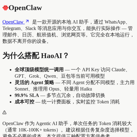
OpenClaw
OpenClaw
是一款开源的本地 AI 助手，通过 WhatsApp、
Telegram、Slack 等消息应用与你交互，能执行实际操作 — 管
理邮件、日历、航班值机、浏览网页等。它完全在本地运行，
数据不离开你的设备。
为什么搭配 HaoAI？
全球顶级模型统一调用
— 一个 API Key 访问 Claude、
GPT、Grok、Qwen、豆包等当前可用模型
灵活的 Agent 策略
— 不同 Agent 分配不同模型，主力用
Sonnet、推理用 Opus、轻量用 Haiku
99.9% SLA
— 多节点冗余，自动故障切换
成本可控
— 统一计费面板，实时监控 Token 消耗
OpenClaw 作为 Agentic AI 助手，单次任务的 Token 消耗较大
（通常 10K-100K+ tokens）。建议根据任务复杂度选择模型，
避免不必要的成本。本文提供三种配置方案供参考。